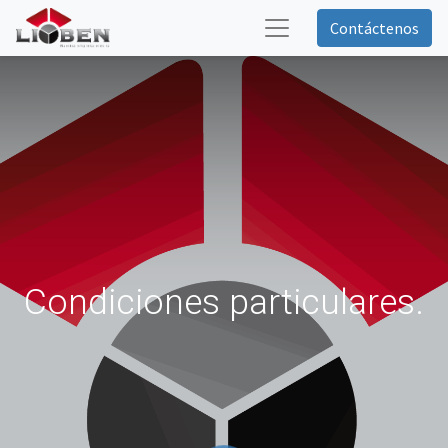
Contáctenos
Condiciones particulares.