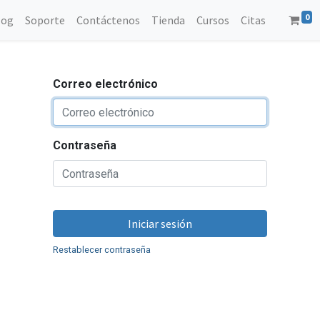
0
log
Soporte
Contáctenos
Tienda
Cursos
Citas
Correo electrónico
Contraseña
Iniciar sesión
Restablecer contraseña