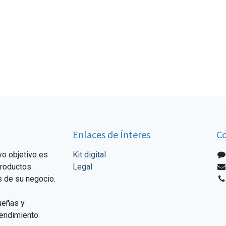
Enlaces de Ínteres
Co
o objetivo es
Kit digital
productos.
Legal
 de su negocio.
ueñas y
endimiento.