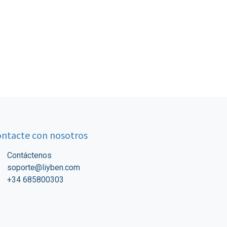
ntacte con nosotros
Contáctenos
soporte@liyben.com
+34 685800303