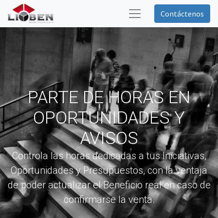
Contáctenos
PARTE DE HORAS EN
OPORTUNIDADES Y
AVISOS
Controla las horas dedicadas a tus Iniciativas,
Oportunidades y Presupuestos, con la ventaja
de poder actualizar el Beneficio real en caso de
confirmarse la venta.