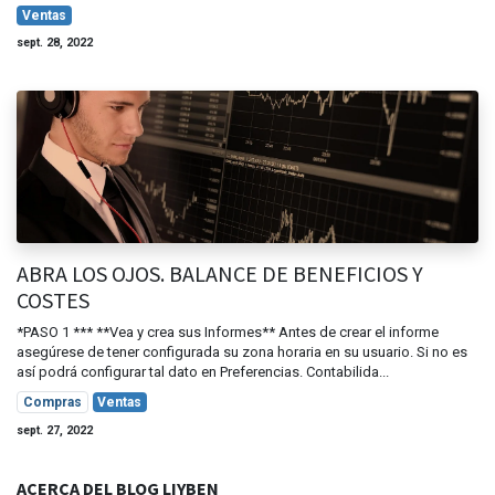
Ventas
sept. 28, 2022
ABRA LOS OJOS. BALANCE DE BENEFICIOS Y
COSTES
*PASO 1 *** **Vea y crea sus Informes** Antes de crear el informe
asegúrese de tener configurada su zona horaria en su usuario. Si no es
así podrá configurar tal dato en Preferencias. Contabilida...
Compras
Ventas
sept. 27, 2022
ACERCA DEL BLOG LIYBEN