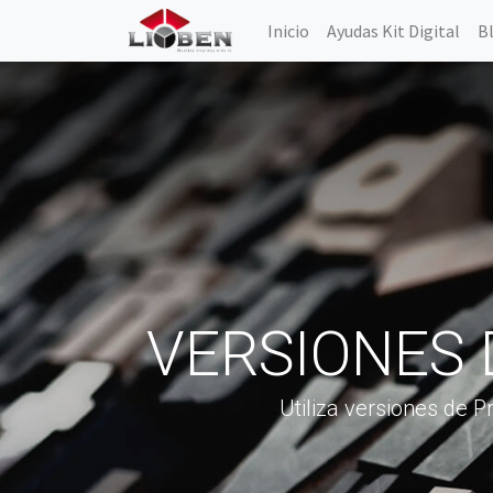
Inicio
Ayudas Kit Digital
B
VERSIONES
Utiliza versiones de 