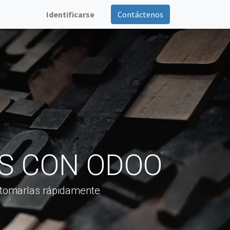
Identificarse
Contáctenos
S CON ODOO
retomarlas rápidamente